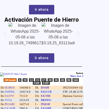
Ir ahora
Activación Puente de Hierro
Ir ahora