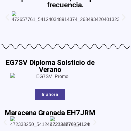
frecuencia.
EG7SV Diploma Solsticio de
Verano
Ir ahora
Maracena Granada EH7JRM